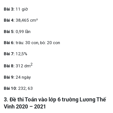
Bài 3:
11 giờ
Bài 4:
38,465 cm²
Bài 5:
0,99 lần
Bài 6:
trâu: 30 con, bò: 20 con
Bài 7:
12,5%
2
Bài 8:
312 dm
Bài 9:
24 ngày
Bài 10:
232; 63
3. Đề thi Toán vào lớp 6 trường Lương Thế
Vinh 2020 – 2021