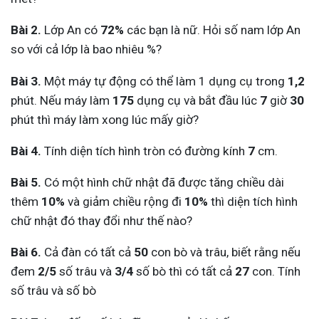
Bài 2.
Lớp An có
72%
các bạn là nữ. Hỏi số nam lớp An
so với cả lớp là bao nhiêu %?
Bài 3.
Một máy tự động có thể làm 1 dụng cụ trong
1,2
phút. Nếu máy làm
175
dụng cụ và bắt đầu lúc
7
giờ
30
phút thì máy làm xong lúc mấy giờ?
Bài 4.
Tính diện tích hình tròn có đường kính
7
cm.
Bài 5.
Có một hình chữ nhật đã được tăng chiều dài
thêm
10%
và giảm chiều rộng đi
10%
thì diện tích hình
chữ nhật đó thay đổi như thế nào?
Bài 6.
Cả đàn có tất cả
50
con bò và trâu, biết rằng nếu
đem
2/5
số trâu và
3/4
số bò thì có tất cả
27
con. Tính
số trâu và số bò