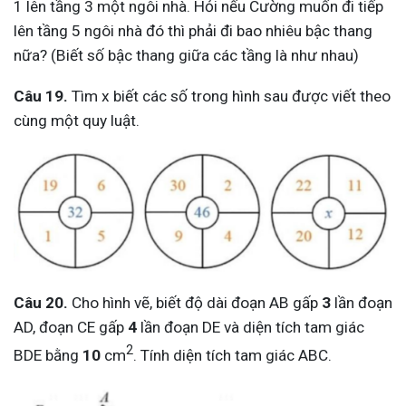
1 lên tầng 3 một ngôi nhà. Hỏi nếu Cường muốn đi tiếp
lên tầng 5 ngôi nhà đó thì phải đi bao nhiêu bậc thang
nữa? (Biết số bậc thang giữa các tầng là như nhau)
Câu 19.
Tìm x biết các số trong hình sau được viết theo
cùng một quy luật.
Câu 20.
Cho hình vẽ, biết độ dài đoạn AB gấp
3
lần đoạn
AD, đoạn CE gấp
4
lần đoạn DE và diện tích tam giác
2
BDE bằng
10
cm
. Tính diện tích tam giác ABC.