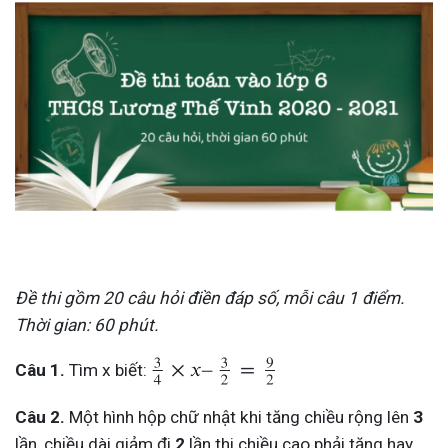
Đề thi gồm 20 câu hỏi điền đáp số, mỗi câu 1 điểm.
Thời gian: 60 phút.
Câu 1.
Tìm x biết:
Câu 2.
Một hình hộp chữ nhật khi tăng chiều rộng lên
3
lần, chiều dài giảm đi
2
lần thi chiều cao phải tăng hay