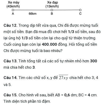
Câu 12.
Trong dịp tết vừa qua, Chi đã được mừng tuổi
một số tiền. Bạn đã mua đồ chơi hết
1/3
số tiền, sau đó
lại ủng hộ
1/3
số tiền còn lại cho quỹ từ thiện trường.
Cuối cùng bạn còn lại
400.000
đồng. Hỏi tổng số tiền
Chi được mừng tuổi là bao nhiêu?
Câu 13.
Tính tổng tất cả các số tự nhiên nhỏ hơn
300
mà chia hết cho
3
.
Câu 14.
Tìm các chữ số x, y để
chia hết cho 3; 4
và 5.
Câu 15.
Cho hình vẽ sau, biết AB =
0,6
dm; BC =
4
cm.
Tính diện tích phần tô đậm.