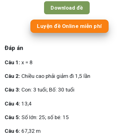
Download đề
Luyện đề Online miễn phí
Đáp án
Câu 1:
x = 8
Câu 2:
Chiều cao phải giảm đi 1,5 lần
Câu 3:
Con: 3 tuổi; Bố: 30 tuổi
Câu 4:
13,4
Câu 5:
Số lớn: 25; số bé: 15
Câu 6:
67,32 m