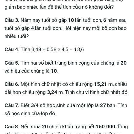
giảm bao nhiêu lần đề thể tích của nó không đổi?
Câu 3.
Năm nay tuổi bố gấp
10
lần tuổi con,
6
năm sau
tuổi bố gấp
4
lần tuổi con. Hỏi hiện nay mỗi bố con bao
nhiêu tuổi?
Câu 4.
Tính 3,48 ÷ 0,58 × 4,5 – 13,6
Câu 5.
Tìm hai số biết trung bình cộng của chúng là
20
và hiệu của chúng là
10
.
Câu 6.
Một hình chữ nhật có chiều rộng
15,21
m, chiều
dài hơn chiều rộng
3,24
m. Tính chu vi hình chữ nhật đó.
Câu 7.
Biết
3/4
số học sinh của một lớp là
27
bạn. Tính
số học sinh của lớp đó.
Câu 8.
Nếu mua
20
chiếc khẩu trang hết
160.000
đồng.