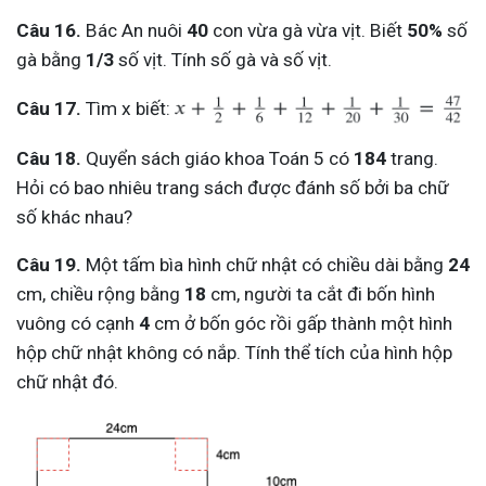
Câu 16.
Bác An nuôi
40
con vừa gà vừa vịt. Biết
50%
số
gà bằng
1/3
số vịt. Tính số gà và số vịt.
Câu 17.
Tìm x biết:
Câu 18.
Quyển sách giáo khoa Toán 5 có
184
trang.
Hỏi có bao nhiêu trang sách được đánh số bởi ba chữ
số khác nhau?
Câu 19.
Một tấm bìa hình chữ nhật có chiều dài bằng
24
cm, chiều rộng bằng
18
cm, người ta cắt đi bốn hình
vuông có cạnh
4
cm ở bốn góc rồi gấp thành một hình
hộp chữ nhật không có nắp. Tính thể tích của hình hộp
chữ nhật đó.