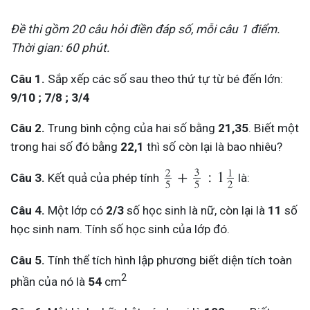
Đề thi gồm 20 câu hỏi điền đáp số, mỗi câu 1 điểm.
Thời gian: 60 phút.
Câu 1.
Sắp xếp các số sau theo thứ tự từ bé đến lớn:
9/10 ; 7/8 ; 3/4
Câu 2.
Trung bình cộng của hai số bằng
21,35
. Biết một
trong hai số đó bằng
22,1
thì số còn lại là bao nhiêu?
Câu 3.
Kết quả của phép tính
là:
Câu 4.
Một lớp có
2/3
số học sinh là nữ, còn lại là
11
số
học sinh nam. Tính số học sinh của lớp đó.
Câu 5.
Tính thể tích hình lập phương biết diện tích toàn
2
phần của nó là
54
cm