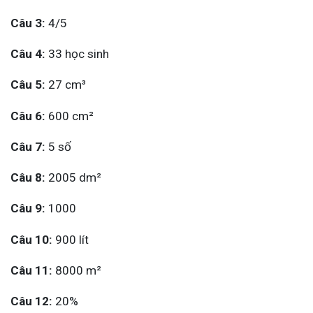
Câu 3:
4/5
Câu 4:
33 học sinh
Câu 5:
27 cm³
Câu 6:
600 cm²
Câu 7:
5 số
Câu 8:
2005 dm²
Câu 9:
1000
Câu 10:
900 lít
Câu 11:
8000 m²
Câu 12:
20%