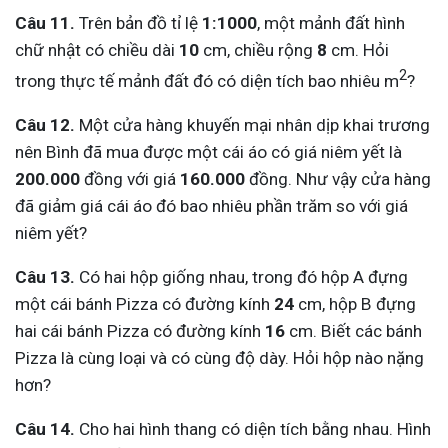
Câu 11.
Trên bản đồ tỉ lệ
1:1000
, một mảnh đất hình
chữ nhật có chiều dài
10
cm, chiều rộng
8
cm. Hỏi
2
trong thực tế mảnh đất đó có diện tích bao nhiêu m
?
Câu 12.
Một cửa hàng khuyến mại nhân dịp khai trương
nên Bình đã mua được một cái áo có giá niêm yết là
200.000
đồng với giá
160.000
đồng. Như vậy cửa hàng
đã giảm giá cái áo đó bao nhiêu phần trăm so với giá
niêm yết?
Câu 13.
Có hai hộp giống nhau, trong đó hộp A đựng
một cái bánh Pizza có đường kính
24
cm, hộp B đựng
hai cái bánh Pizza có đường kính
16
cm. Biết các bánh
Pizza là cùng loại và có cùng độ dày. Hỏi hộp nào nặng
hơn?
Câu 14.
Cho hai hình thang có diện tích bằng nhau. Hình