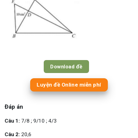
Download đề
Luyện đề Online miễn phí
Đáp án
Câu 1:
7/8 ; 9/10 ; 4/3
Câu 2:
20,6