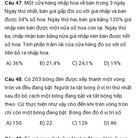
Câu 47.
Một cửa hàng nhập hoa về bán trong 3 ngày.
Ngày thứ nhất, bán giá gấp đôi so với giá nhập và bán
được 34% số hoa. Ngày thứ hai, bán giá bằng 120% giá
nhập nên bán được một nửa số hoa còn lại. Ngày thứ
ba, chấp nhận bán bằng nửa giá nhập nên bán được hết
số hoa. Tính phần trăm lãi của cửa hàng đó so với số
tiền bỏ ra nhập hoa.
A) 36%
B) 21,4%
C) 24,1%
D) 19%
Câu 48.
Có 203 bóng đèn được xếp thành một vòng
tròn và đều đang bật. Người ta tắt bóng ở vị trí thứ nhất
sau đó bỏ cách một bóng đang bật và tắt bóng tiếp
theo. Cứ thực hiện như vậy cho đến khi trên vòng tròn
chỉ còn một bóng đang bật. Bóng đèn đó ở vị trí số:
A) 150
B) 22
C) 126
D) 86