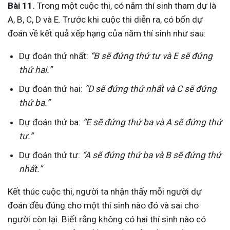
Bài 11.
Trong một cuộc thi, có năm thí sinh tham dự là
A, B, C, D và E. Trước khi cuộc thi diễn ra, có bốn dự
đoán về kết quả xếp hạng của năm thí sinh như sau:
Dự đoán thứ nhất:
“B sẽ đứng thứ tư và E sẽ đứng
thứ hai.”
Dự đoán thứ hai:
“D sẽ đứng thứ nhất và C sẽ đứng
thứ ba.”
Dự đoán thứ ba:
“E sẽ đứng thứ ba và A sẽ đứng thứ
tư.”
Dự đoán thứ tư:
“A sẽ đứng thứ ba và B sẽ đứng thứ
nhất.”
Kết thúc cuộc thi, người ta nhận thấy mỗi người dự
đoán đều đúng cho một thí sinh nào đó và sai cho
người còn lại. Biết rằng không có hai thí sinh nào có