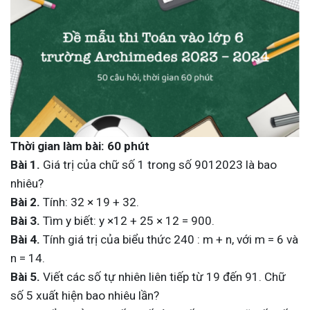
Thời gian làm bài: 60 phút
Bài 1.
Giá trị của chữ số 1 trong số 9012023 là bao
nhiêu?
Bài 2.
Tính: 32 × 19 + 32.
Bài 3.
Tìm y biết: y ×12 + 25 × 12 = 900.
Bài 4.
Tính giá trị của biểu thức 240 : m + n, với m = 6 và
n = 14.
Bài 5.
Viết các số tự nhiên liên tiếp từ 19 đến 91. Chữ
số 5 xuất hiện bao nhiêu lần?