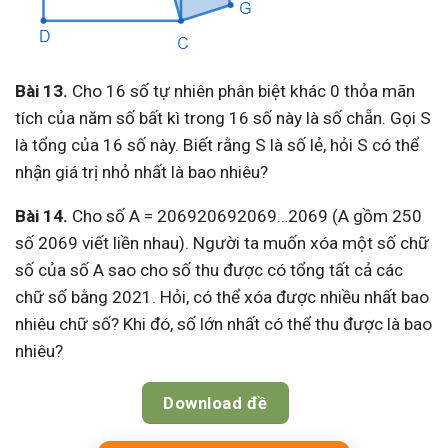
Bài 13.
Cho 16 số tự nhiên phân biệt khác 0 thỏa mãn
tích của năm số bất kì trong 16 số này là số chẵn. Gọi S
là tổng của 16 số này. Biết rằng S là số lẻ, hỏi S có thể
nhận giá trị nhỏ nhất là bao nhiêu?
Bài 14.
Cho số A = 206920692069…2069 (A gồm 250
số 2069 viết liền nhau). Người ta muốn xóa một số chữ
số của số A sao cho số thu được có tổng tất cả các
chữ số bằng 2021. Hỏi, có thể xóa được nhiều nhất bao
nhiêu chữ số? Khi đó, số lớn nhất có thể thu được là bao
nhiêu?
Download đề