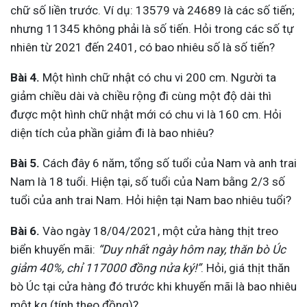
chữ số liền trước. Ví dụ: 13579 và 24689 là các số tiến;
nhưng 11345 không phải là số tiến. Hỏi trong các số tự
nhiên từ 2021 đến 2401, có bao nhiêu số là số tiến?
Bài 4.
Một hình chữ nhật có chu vi 200 cm. Người ta
giảm chiều dài và chiều rộng đi cùng một độ dài thì
được một hình chữ nhật mới có chu vi là 160 cm. Hỏi
diện tích của phần giảm đi là bao nhiêu?
Bài 5.
Cách đây 6 năm, tổng số tuổi của Nam và anh trai
Nam là 18 tuổi. Hiện tại, số tuổi của Nam bằng 2/3 số
tuổi của anh trai Nam. Hỏi hiện tại Nam bao nhiêu tuổi?
Bài 6.
Vào ngày 18/04/2021, một cửa hàng thịt treo
biển khuyến mãi:
“Duy nhất ngày hôm nay, thăn bò Úc
giảm 40%, chỉ 117000 đồng nửa ký!”
. Hỏi, giá thịt thăn
bò Úc tại cửa hàng đó trước khi khuyến mãi là bao nhiêu
một kg (tính theo đồng)?