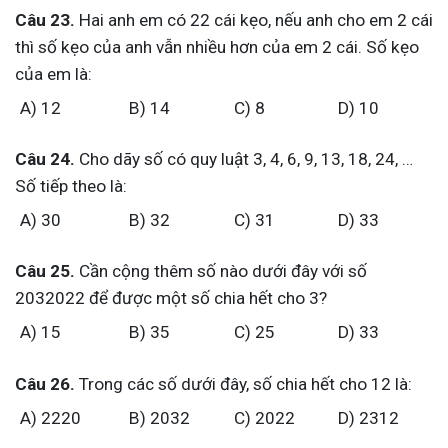
Câu 23.
Hai anh em có 22 cái kẹo, nếu anh cho em 2 cái
thì số kẹo của anh vẫn nhiều hơn của em 2 cái. Số kẹo
của em là:
A) 12
B) 14
C) 8
D) 10
Câu 24.
Cho dãy số có quy luật 3, 4, 6, 9, 13, 18, 24, …
Số tiếp theo là:
A) 30
B) 32
C) 31
D) 33
Câu 25.
Cần cộng thêm số nào dưới đây với số
2032022 để được một số chia hết cho 3?
A) 15
B) 35
C) 25
D) 33
Câu 26.
Trong các số dưới đây, số chia hết cho 12 là:
A) 2220
B) 2032
C) 2022
D) 2312