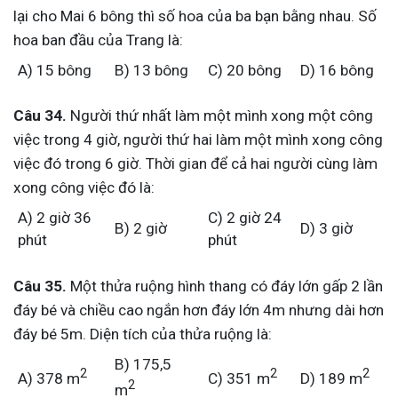
lại cho Mai 6 bông thì số hoa của ba bạn bằng nhau. Số
hoa ban đầu của Trang là:
A) 15 bông
B) 13 bông
C) 20 bông
D) 16 bông
Câu 34.
Người thứ nhất làm một mình xong một công
việc trong 4 giờ, người thứ hai làm một mình xong công
việc đó trong 6 giờ. Thời gian để cả hai người cùng làm
xong công việc đó là:
A) 2 giờ 36
C) 2 giờ 24
B) 2 giờ
D) 3 giờ
phút
phút
Câu 35.
Một thửa ruộng hình thang có đáy lớn gấp 2 lần
đáy bé và chiều cao ngắn hơn đáy lớn 4m nhưng dài hơn
đáy bé 5m. Diện tích của thửa ruộng là:
B) 175,5
2
2
2
A) 378 m
C) 351 m
D) 189 m
2
m