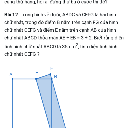
cùng thứ hạng, hỏi ai đứng thứ ba ở cuộc thi đó?
Bài 12.
Trong hình vẽ dưới, ABDC và CEFG là hai hình
chữ nhật, trong đó điểm B nằm trên cạnh FG của hình
chữ nhật CEFG và điểm E nằm trên cạnh AB của hình
chữ nhật ABCD thỏa mãn AE ÷ EB = 3 ÷ 2. Biết rằng diện
2
tích hình chữ nhật ABCD là 35 cm
, tính diện tích hình
chữ nhật CEFG ?