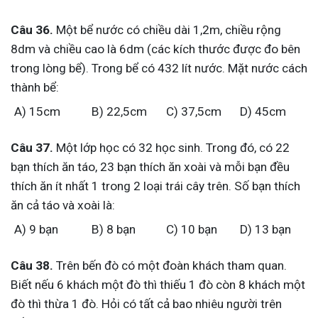
Câu 36.
Một bể nước có chiều dài 1,2m, chiều rộng
8dm và chiều cao là 6dm (các kích thước được đo bên
trong lòng bể). Trong bể có 432 lít nước. Mặt nước cách
thành bể:
A) 15cm
B) 22,5cm
C) 37,5cm
D) 45cm
Câu 37.
Một lớp học có 32 học sinh. Trong đó, có 22
bạn thích ăn táo, 23 bạn thích ăn xoài và mỗi bạn đều
thích ăn ít nhất 1 trong 2 loại trái cây trên. Số bạn thích
ăn cả táo và xoài là:
A) 9 bạn
B) 8 bạn
C) 10 bạn
D) 13 bạn
Câu 38.
Trên bến đò có một đoàn khách tham quan.
Biết nếu 6 khách một đò thì thiếu 1 đò còn 8 khách một
đò thì thừa 1 đò. Hỏi có tất cả bao nhiêu người trên