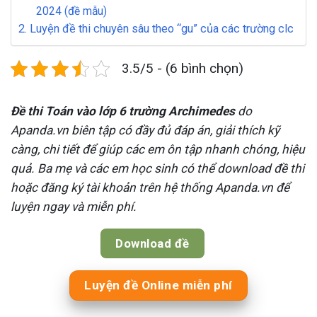
2024 (đề mẫu)
2. Luyện đề thi chuyên sâu theo “gu” của các trường clc
3.5/5 - (6 bình chọn)
Đề thi Toán vào lớp 6 trường Archimedes
do
Apanda.vn biên tập có đầy đủ đáp án, giải thích kỹ
càng, chi tiết để giúp các em ôn tập nhanh chóng, hiệu
quả. Ba mẹ và các em học sinh có thể download đề thi
hoặc đăng ký tài khoản trên hệ thống Apanda.vn để
luyện ngay và miễn phí.
Download đề
Luyện đề Online miễn phí