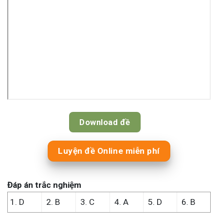
Download đề
Luyện đề Online miễn phí
Đáp án
trắc nghiệm
1. D
2. B
3. C
4. A
5. D
6. B